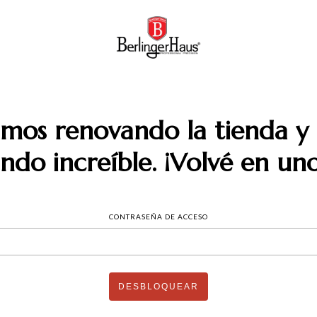
amos renovando la tienda y 
do increíble. ¡Volvé en uno
CONTRASEÑA DE ACCESO
DESBLOQUEAR