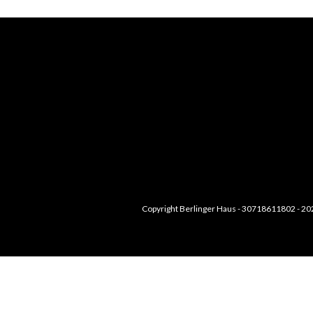
Copyright Berlinger Haus - 30718611802 - 20