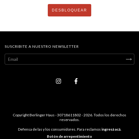
DESBLOQUEAR
SUSCRIBITE A NUESTRO NEWSLETTER
Copyright Berlinger Haus - 30718611802 - 2026. Todos los derechos
reservados.
Defensa de las y los consumidores. Para reclamos
ingresá acá.
Botón de arrepentimiento