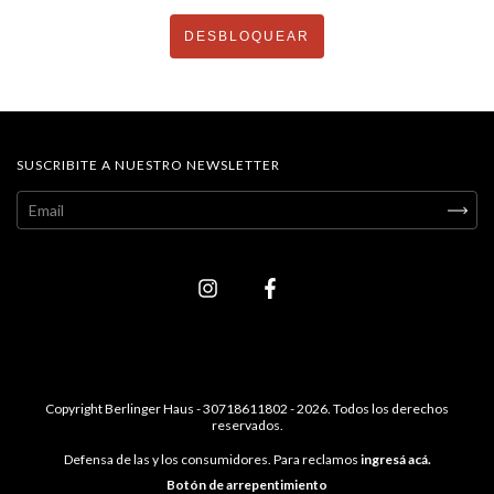
DESBLOQUEAR
SUSCRIBITE A NUESTRO NEWSLETTER
Copyright Berlinger Haus - 30718611802 - 2026. Todos los derechos
reservados.
Defensa de las y los consumidores. Para reclamos
ingresá acá.
Botón de arrepentimiento