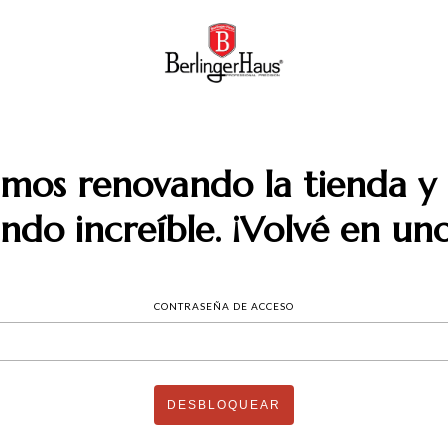
amos renovando la tienda y 
do increíble. ¡Volvé en uno
CONTRASEÑA DE ACCESO
DESBLOQUEAR