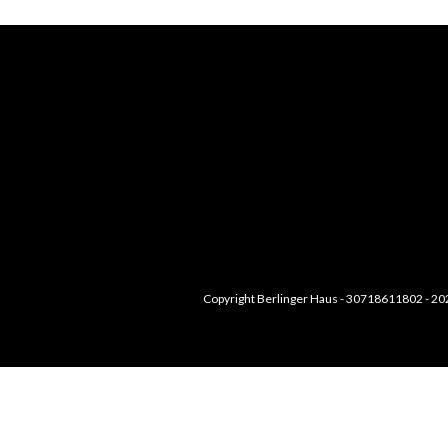
Copyright Berlinger Haus - 30718611802 - 20