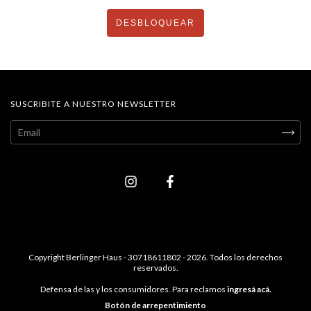
DESBLOQUEAR
SUSCRIBITE A NUESTRO NEWSLETTER
Copyright Berlinger Haus - 30718611802 - 2026. Todos los derechos
reservados.
Defensa de las y los consumidores. Para reclamos
ingresá acá.
Botón de arrepentimiento